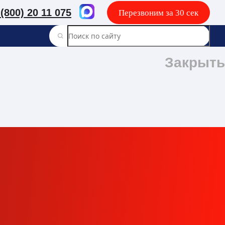
 (800) 20 11 075
Перезвоним за 30 сек
Закрыть