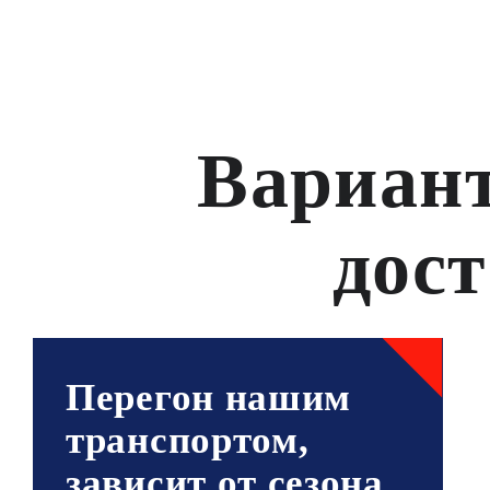
Вариант
дос
Перегон нашим
транспортом,
зависит от сезона