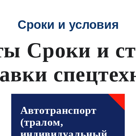
Сроки и условия
ы Сроки и с
тавки спецтех
Автотранспорт
(тралом,
индивидуальный