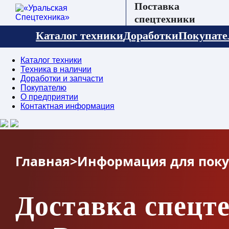
Поставка
спецтехники
Каталог техники
Доработки
Покупат
Каталог техники
Техника в наличии
Доработки и запчасти
Покупателю
О предприятии
Контактная информация
Главная
>
Информация для поку
Доставка спецт