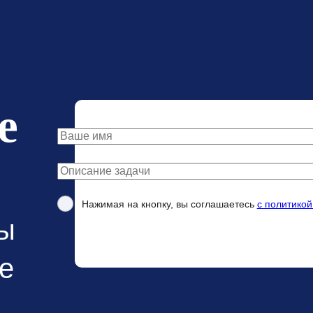
е
Нажимая на кнопку, вы соглашаетесь
с политико
мы
е