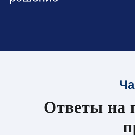
Ча
Ответы на 
п